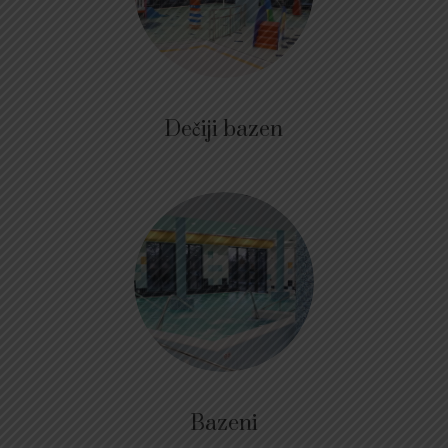
Dečiji bazen
Bazeni