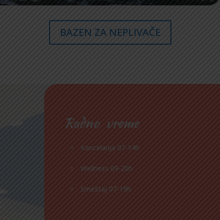
BAZEN ZA NEPLIVAČE
Radno vreme
Kancelarija 07-14h
Wellness 09-20h
Smeštaj 07-19h