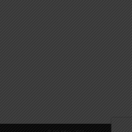
© JPR Adica - 2022