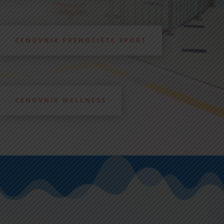
CENOVNIK PRENOĆIŠTE SPORT
CENOVNIK WELLNESS