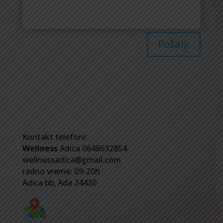
Pošalji
Kontakt telefoni:
Wellness
Adica 0648632854
wellnessadica@gmail.com
radno vreme: 09-20h
Adica bb, Ada 24430