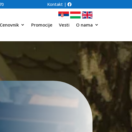
70
Kontakt
|
Cenovnik
Promocije
Vesti
O nama