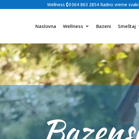
Wellness
064 863 2854
Radno vreme svaki
Naslovna
Wellness
Bazeni
Smeštaj
Bazens