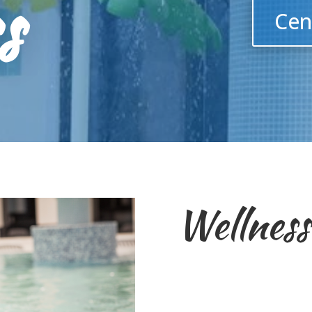
s
Cen
Wellness