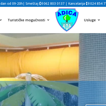
 dan od 09-20h| Smeštaj
062 803 0137
| Kancelarija
024 854 7
Turističke mogućnosti
Usluge