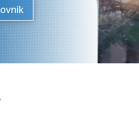
ovnik