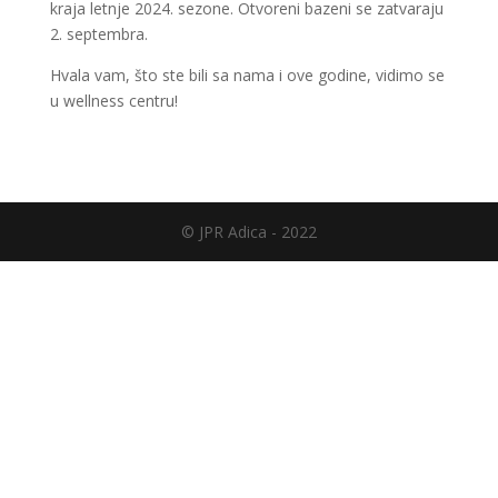
kraja letnje 2024. sezone. Otvoreni bazeni se zatvaraju
2. septembra.
Hvala vam, što ste bili sa nama i ove godine, vidimo se
u wellness centru!
© JPR Adica - 2022