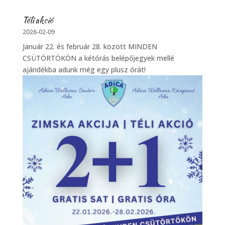
Téli akció
2026-02-09
Január 22. és február 28. között MINDEN
CSÜTÖRTÖKÖN a kétórás belépőjegyek mellé
ajándékba adunk még egy plusz órát!