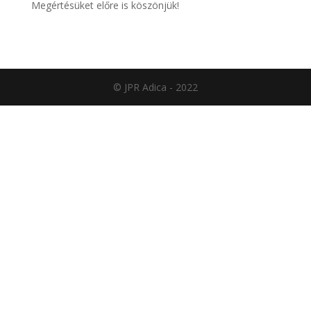
Megértésüket előre is köszönjük!
© JPR Adica - 2022