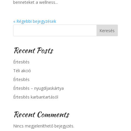
benneteket a wellness...
« Régebbi bejegyzések
Keresés
Recent Posts
Értesítés
Téli akció
Értesítés
Értesítés – nyugdíjaskártya
Értesítés karbantartásól
Recent Comments
Nincs megjeleníthető bejegyzés.