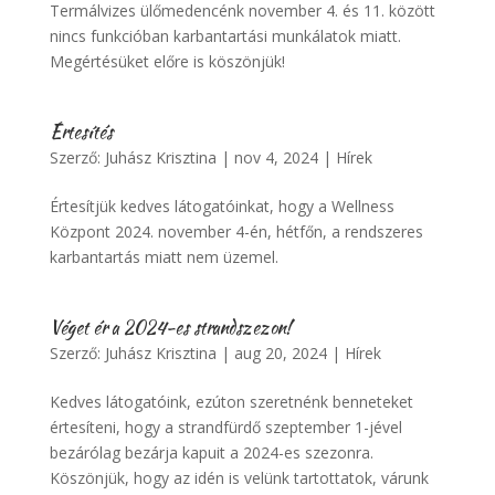
Termálvizes ülőmedencénk november 4. és 11. között
nincs funkcióban karbantartási munkálatok miatt.
Megértésüket előre is köszönjük!
Értesítés
Szerző:
Juhász Krisztina
|
nov 4, 2024
|
Hírek
Értesítjük kedves látogatóinkat, hogy a Wellness
Központ 2024. november 4-én, hétfőn, a rendszeres
karbantartás miatt nem üzemel.
Véget ér a 2024-es strandszezon!
Szerző:
Juhász Krisztina
|
aug 20, 2024
|
Hírek
Kedves látogatóink, ezúton szeretnénk benneteket
értesíteni, hogy a strandfürdő szeptember 1-jével
bezárólag bezárja kapuit a 2024-es szezonra.
Köszönjük, hogy az idén is velünk tartottatok, várunk